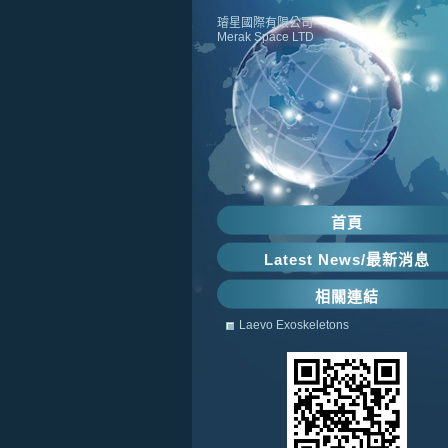
璿星國際有限公司
Merak Space LTD
首頁
Latest News/最新消息
相關連結
Laevo Exoskeletons