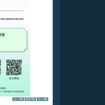
上一個
回列表
下一個