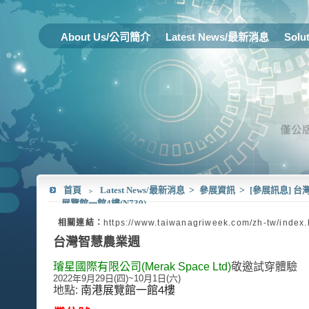
About Us/公司簡介
Latest News/最新消息
Solu
首頁
﹥
Latest News/最新消息
>
參展資訊
>
[參展訊息] 台灣智
展覽館一館4樓(N730)
相關連結：
https://www.taiwanagriweek.com/zh-tw/index.
台灣智慧農業週
璿星國際有限公司(Merak Space Ltd)
敬邀試穿體驗
2022年9月29日(四)~10月1日(六)
地點:
南港展覽館一館4樓